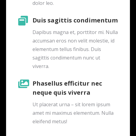
dolor leo.
Duis sagittis condimentum
Dapibus magna et, porttitor mi. Nulla
accumsan eros non velit molestie, id
elementum tellus finibus. Duis
sagittis condimentum nunc ut
viverra.
Phasellus efficitur nec
neque quis viverra
Ut placerat urna – sit lorem ipsum
amet mi maximus elementum. Nulla
eleifend metus!