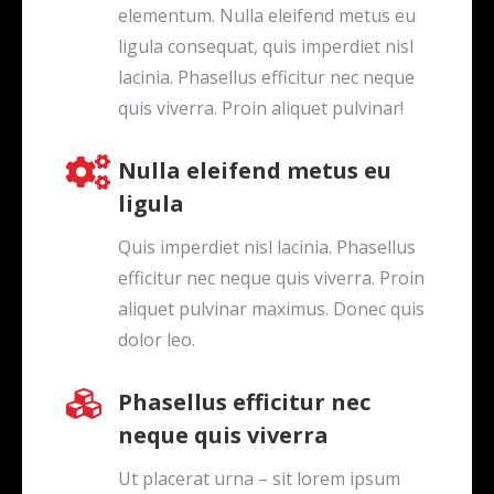
elementum. Nulla eleifend metus eu
ligula consequat, quis imperdiet nisl
lacinia. Phasellus efficitur nec neque
quis viverra. Proin aliquet pulvinar!
Nulla eleifend metus eu
ligula
Quis imperdiet nisl lacinia. Phasellus
efficitur nec neque quis viverra. Proin
aliquet pulvinar maximus. Donec quis
dolor leo.
Phasellus efficitur nec
neque quis viverra
Ut placerat urna – sit lorem ipsum