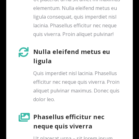
elementum. Nulla eleifend metus eu
ligula consequat, quis imperdiet nisl
lacinia. Phasellus efficitur nec neque
quis viverra. Proin aliquet pulvinar!
Nulla eleifend metus eu
ligula
Quis imperdiet nisl lacinia. Phasellus
efficitur nec neque quis viverra. Proin
aliquet pulvinar maximus. Donec quis
dolor leo.
Phasellus efficitur nec
neque quis viverra
Ut placerat urna – sit lorem ipsum