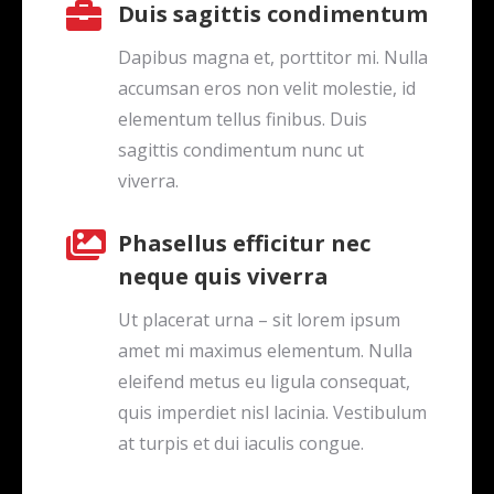
Duis sagittis condimentum
Dapibus magna et, porttitor mi. Nulla
accumsan eros non velit molestie, id
elementum tellus finibus. Duis
sagittis condimentum nunc ut
viverra.
Phasellus efficitur nec
neque quis viverra
Ut placerat urna – sit lorem ipsum
amet mi maximus elementum. Nulla
eleifend metus eu ligula consequat,
quis imperdiet nisl lacinia. Vestibulum
at turpis et dui iaculis congue.