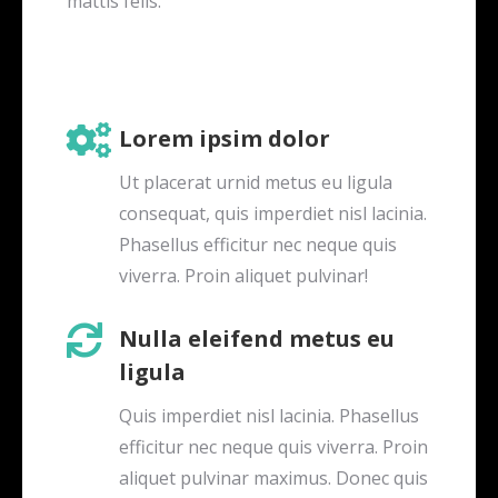
mattis felis.
Lorem ipsim dolor
Ut placerat urnid metus eu ligula
consequat, quis imperdiet nisl lacinia.
Phasellus efficitur nec neque quis
viverra. Proin aliquet pulvinar!
Nulla eleifend metus eu
ligula
Quis imperdiet nisl lacinia. Phasellus
efficitur nec neque quis viverra. Proin
aliquet pulvinar maximus. Donec quis