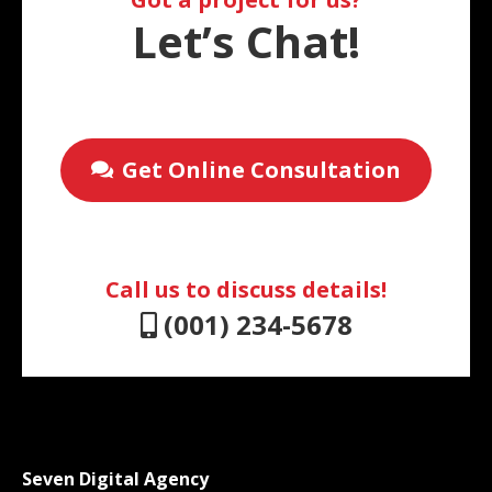
Let’s Chat!
Get Online Consultation
Call us to discuss details!
(001) 234-5678
Seven Digital Agency