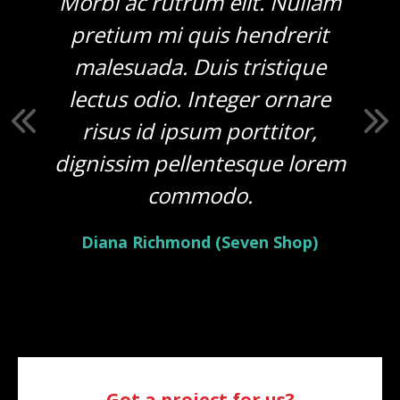
Morbi ac rutrum elit. Nullam
pretium mi quis hendrerit
malesuada. Duis tristique
lectus odio. Integer ornare
risus id ipsum porttitor,
dignissim pellentesque lorem
commodo.
Diana Richmond (Seven Shop)
Got a project for us?