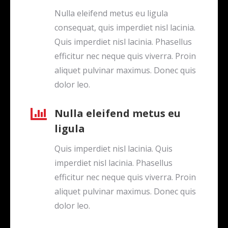
Nulla eleifend metus eu ligula
consequat, quis imperdiet nisl lacinia.
Quis imperdiet nisl lacinia. Phasellus
efficitur nec neque quis viverra. Proin
aliquet pulvinar maximus. Donec quis
dolor leo.
Nulla eleifend metus eu
ligula
Quis imperdiet nisl lacinia. Quis
imperdiet nisl lacinia. Phasellus
efficitur nec neque quis viverra. Proin
aliquet pulvinar maximus. Donec quis
dolor leo.