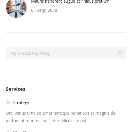
Mauris hendrerit augue at finibus pretium
6 lutego 2018
Szukaj:
Services
Strategy
Orci varius urna sit amet natoque penatibus et magnis dis
parturient montes, nascetur ridiculus must!