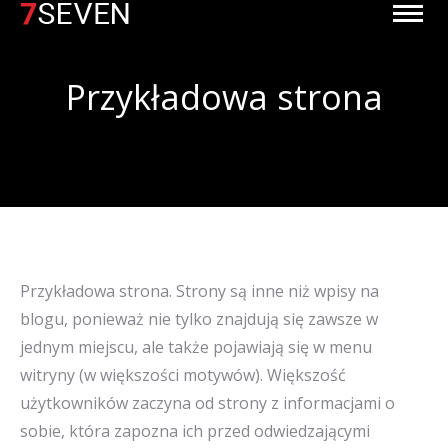
Przykładowa strona
Jesteś tutaj:
Przykładowa strona. Strony są inne niż wpisy na
blogu, ponieważ nie tylko znajdują się zawsze w
jednym miejscu, ale także pojawiają się w menu
witryny (w większości motywów). Większość
użytkowników zaczyna od strony z informacjami o
sobie, która zapozna ich przed odwiedzającymi