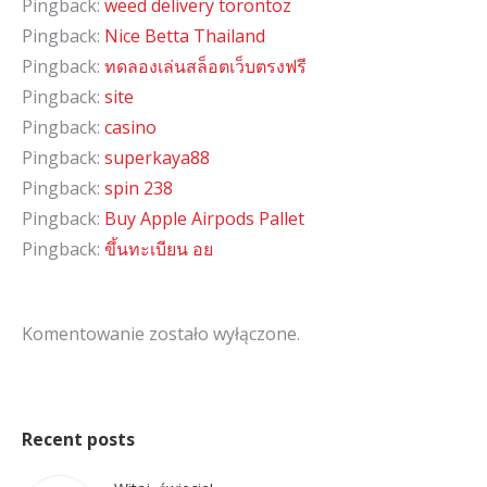
Pingback:
weed delivery torontoz
Pingback:
Nice Betta Thailand
Pingback:
ทดลองเล่นสล็อตเว็บตรงฟรี
Pingback:
site
Pingback:
casino
Pingback:
superkaya88
Pingback:
spin 238
Pingback:
Buy Apple Airpods Pallet
Pingback:
ขึ้นทะเบียน อย
Komentowanie zostało wyłączone.
Recent posts