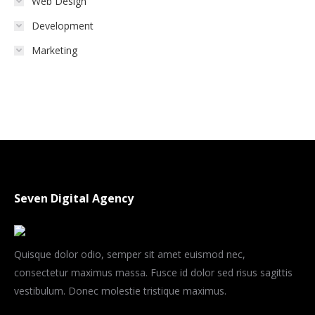
Web Design
Development
Marketing
Seven Digital Agency
Quisque dolor odio, semper sit amet euismod nec,
consectetur maximus massa. Fusce id dolor sed risus sagittis
vestibulum. Donec molestie tristique maximus.