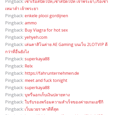
Pingback:
เช่าเรือสปีดโบ๊ท,เช่าสปีดโบ๊ท เจ้าพระยา,เรือเช่า
เหมาลํา เจ้าพระยา
Pingback:
enkele plooi gordijnen
Pingback:
ammo
Pingback:
Buy Viagra for hot sex
Pingback:
yehyeh.com
Pingback:
เล่นคาสิโนค่าย AE Gaming บนเว็บ 2LOTVIP ดี
กว่าที่อื่นยังไง
Pingback:
superkaya88
Pingback:
Relx
Pingback:
https://fahrunternehmen.de
Pingback:
meet and fuck tonight
Pingback:
superkaya88
Pingback:
บุหรี่นอกเก็บเงินปลายทาง
Pingback:
ใบรับรองพร้อมความสำเร็จของค่ายเกมเอซึกิ
Pingback:
เว็บมวยราคาดีที่สุด