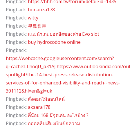
Pingback:
https://hhh.com.tw/forum/detail?id=1435
Pingback:
bonanza178
Pingback:
witty
Pingback:
무료웹툰
Pingback:
แนะนำเกมยอดฮิตของค่าย Evo slot
Pingback:
buy hydrocodone online
Pingback:
https://webcache.googleusercontent.com/search?
q=cache:LLhoqU_p31AJ:https://www.outlookindia.com/ou
spotlight/the-14-best-press-release-distribution-
services-of-for-enhanced-visibility-and-reach--news-
301112&hl=en&gl=uk
Pingback:
สั่งดอกไม้ออนไลน์
Pingback:
aksara178
Pingback:
ตี๋น้อย 168 มีจุดเด่น อะไรบ้าง ?
Pingback:
ถอดคลิปเสียงเป็นข้อความ